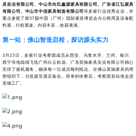
具实业有限公司、中山市向氏鑫源家具有限公司、广东省江弘家具
有限公司、中山市中信家具制造有限公司
等多家行业优秀企业，并
重点参观了第
57届中国（广州）国际家具博览会办公商用及设备配
料展，行程紧凑、内容丰富，收获满满。
第一站：佛山智造启程，探访源头实力
3月25日，多家行业考察团成员从西安、乌鲁木齐、兰州、银川、
西宁等地陆续飞抵广州白云机场。广东英驰家具实业有限公司精心
安排了接机服务，确保每一位成员顺利抵达。在佛山英驰家具的周
密组织下，分批接至酒店集合。简单的休整后，考察团首站便走进
英驰工厂。