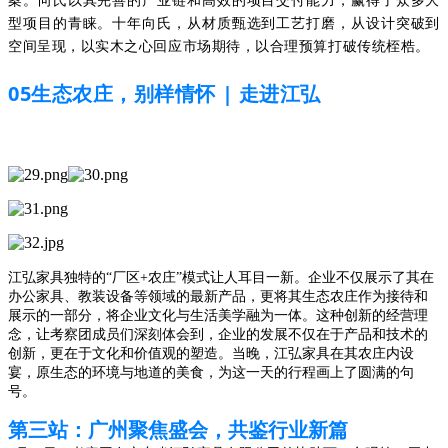
型项目的青睐。十年向氏，从材质甄选到工艺打磨，从设计突破到
空间呈现，以实木之心回应市场期待，以合理预算打破传统桎梏。
05
|
生态农庄，别样情怀
走进江弘
江弘家具独特的“厂区+农庄”模式让人耳目一新。企业不仅展示了其在
办公家具、教装设备等领域的最新产品，更将其生态农庄作为接待和
展示的一部分，将企业文化与生活美学融为一体。这种创新的经营理
念，让考察团成员们深刻体会到，企业的发展不仅在于产品和技术的
创新，更在于文化和价值观的塑造。当晚，江弘家具在其农庄内设
宴，原生态的环境与地道的美食，为这一天的行程画上了圆满的句
号。
第三站：广州聚焦盛会，共鉴行业新篇