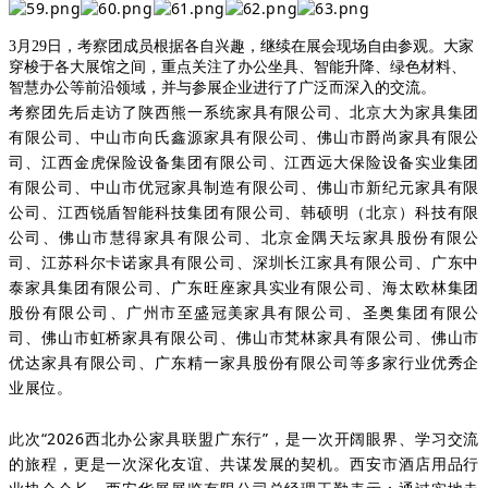
3月29日，考察团成员根据各自兴趣，继续在展会现场自由参观。大家
穿梭于各大展馆之间，重点关注了办公坐具、智能升降、绿色材料、
智慧办公等前沿领域，并与参展企业进行了广泛而深入的交流。
考察团先后走访了陕西熊一系统家具有限公司、北京大为家具集团
有限公司、中山市向氏鑫源家具有限公司、佛山市爵尚家具有限公
司、江西金虎保险设备集团有限公司、江西远大保险设备实业集团
有限公司、中山市优冠家具制造有限公司、佛山市新纪元家具有限
公司、江西锐盾智能科技集团有限公司、韩硕明（北京）科技有限
公司、佛山市慧得家具有限公司、北京金隅天坛家具股份有限公
司、江苏科尔卡诺家具有限公司、深圳长江家具有限公司、广东中
泰家具集团有限公司、广东旺座家具实业有限公司、海太欧林集团
股份有限公司、广州市至盛冠美家具有限公司、圣奥集团有限公
司、佛山市虹桥家具有限公司、佛山市梵林家具有限公司、佛山市
优达家具有限公司、广东精一家具股份有限公司等多家行业优秀企
业展位。
此
次“2026西北办公家具联盟广东行”，是一次开阔眼界、学习交流
的旅程，更是一次深化友谊、共谋发展的契机。西安市酒店用品行