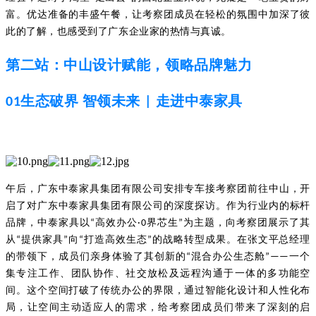
富。优达准备的丰盛午餐，让考察团成员在轻松的氛围中加深了彼
此的了解，也感受到了广东企业家的热情与真诚。
第
二站：中山设计赋能，领略品牌魅力
生态破界 智领未来
走进中泰家具
01
|
午后，广东中泰家具集团有限公司安排专车接考察团前往中山，开
启了对广东中泰家具集团有限公司的深度探访。作为行业内的标杆
品牌，中泰家具以“高效办公·0界芯生”为主题，向考察团展示了其
从“提供家具”向“打造高效生态”的战略转型成果。在张文平总经理
的带领下，成员们亲身体验了其创新的“混合办公生态舱”——一个
集专注工作、团队协作、社交放松及远程沟通于一体的多功能空
间。这个空间打破了传统办公的界限，通过智能化设计和人性化布
局，让空间主动适应人的需求，给考察团成员们带来了深刻的启