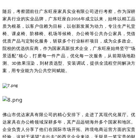
随后，考察团前往广东旺座家具实业有限公司进行考察，作为深耕
家具行业的实业品牌，广东旺座自2016年成立以来，始终以精工品
质为根基，以客户信赖为目标，以创新发展为动力，专注生产礼堂
椅、课桌椅、阶梯椅、机场等候椅、办公椅等公共办公家具，凭借
优质产品与定制化服务，斩获多个行业标杆项目，成为众多政企、
院校的优选供应商，作为国家高新技术企业，广东旺座始终坚守“场
景适配”核心，打磨每一件产品，优化每一次服务，从前期场地勘
测、3D效果渲染，到材质选型、安装调试，提供全流程空间解决方
案，用专业能力为公共空间赋能。
佛山市优达家具有限公司的精心安排下，走进了其现代化展厅。优
达家具在办公椅领域深耕多年，其产品远销海外多个国家和地区。
企业负责人分享了他们在国际市场开拓、跨境电商运营方面的宝贵
经验，这对于渴望“走出去”的西北企业来说，无疑是一笔宝贵的财