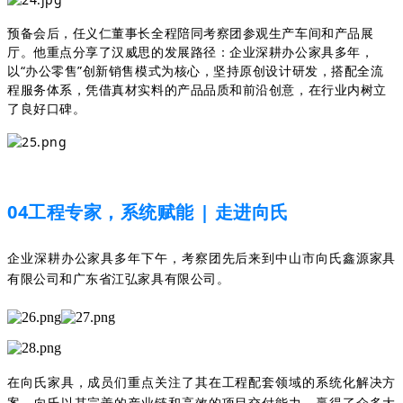
预备会后，任义仁董事长全程陪同考察团参观生产车间和产品展
厅。他重点分享了汉威思的发展路径：企业深耕办公家具多年，
以“办公零售”创新销售模式为核心，坚持原创设计研发，搭配全流
程服务体系，凭借真材实料的产品品质和前沿创意，在行业内树立
了良好口碑。
04工程专家，系统赋能 | 走进向氏
企业深耕办公家具多年下午，考察团先后来到中山市向氏鑫源家具
有限公司和广东省江弘家具有限公司。
在向氏家具，成员们重点关注了其在工程配套领域的系统化解决方
案。向氏以其完善的产业链和高效的项目交付能力，赢得了众多大