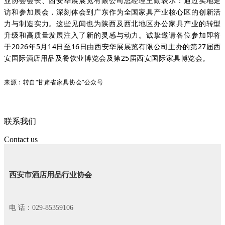
业协会会长、西安华展展览有限公司总经理王勤表示：
通过实地走
访和参加展会，深刻体会到广东作为全国家具产业核心区的创新活
力与制造实力。这些见闻也为陕西及西北地区办公家具产业的转型
升级和高质量发展注入了新的灵感与动力。诚挚邀请各位参加即将
于2026年5月14日至16日由西安华展展览有限公司主办的第27届西
安国际酒店用品及餐饮业博览会及第25届西安国际家具博览会。
来源：转自“甘肃省家具协会”公众号
联系我们
Contact us
西安市酒店用品行业协会
电 话：029-85359106