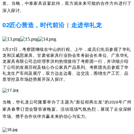
发。当晚，中泰家具设宴款待，双方就未来可能的合作方向进行了
深入探讨。
02
匠心营造，时代前沿
走进华礼龙
|
3月27日，考察团继续在中山的行程。上午，成员们先后参观了华礼
龙和汉威思家具。甘肃省家具行业协会常务副会长单位、广东华礼
龙家具有限公司总经理李洪钧热情接待了考察团一行，并详细介绍
了公司的发展历程及核心办公家具产品系列。考察团先后参观了华
礼龙生产车间及展厅，双方边走边看、边交流，围绕生产工艺、品
质管控及市场趋势展开深入探讨。
当晚，华礼龙公司隆重举办了主题为“新征程再出发”的2026年广州
家具春季订货会暨答谢晚宴。活动现场气氛热烈，展现了企业深耕
市场、携手合作伙伴共赢未来的信心与实力。