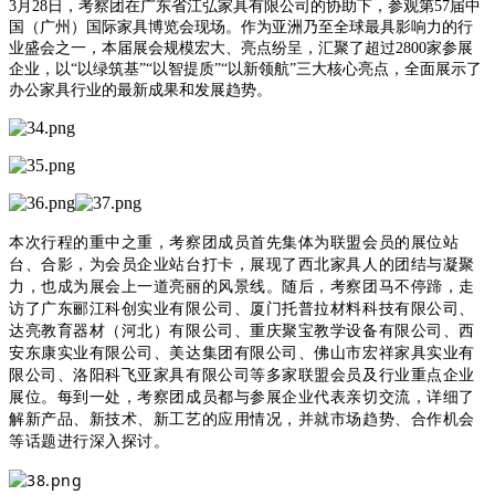
3月28日，考察团在广东省江弘家具有限公司的协助下，参观第57届中
国（广州）国际家具博览会现场。作为亚洲乃至全球最具影响力的行
业盛会之一，本届展会规模宏大、亮点纷呈，汇聚了超过2800家参展
企业，以“以绿筑基”“以智提质”“以新领航”三大核心亮点，全面展示了
办公家具行业的最新成果和发展趋势。
本次行程的重中之重，考察团成员首先集体为联盟会员的展位站
台、合影，为会员企业站台打卡，展现了西北家具人的团结与凝聚
力，也成为展会上一道亮丽的风景线。随后，考察团马不停蹄，走
访了广东郦江科创实业有限公司、厦门托普拉材料科技有限公司、
达亮教育器材（河北）有限公司、重庆聚宝教学设备有限公司、西
安东康实业有限公司、美达集团有限公司、佛山市宏祥家具实业有
限公司、洛阳科飞亚家具有限公司等多家联盟会员及行业重点企业
展位。每到一处，考察团成员都与参展企业代表亲切交流，详细了
解新产品、新技术、新工艺的应用情况，并就市场趋势、合作机会
等话题进行深入探讨。