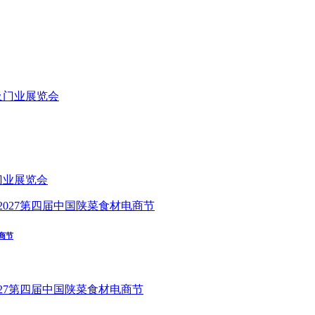
门业展览会
商节
027第四届中国陕菜食材电商节