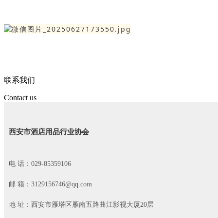
联系我们
Contact us
西安市酒店用品行业协会
电 话：029-85359106
邮 箱：3129156746@qq.com
地 址：西安市雁塔区雁南五路曲江影视大厦20层