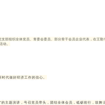
党支部组织全体党员、青委会委员、部分骨干会员企业代表，在王勤书
日活动。
新时代做好经济工作的信心。
利”的主题演讲，号召党员带头，团结全体会员，砥砺前行，鼓舞