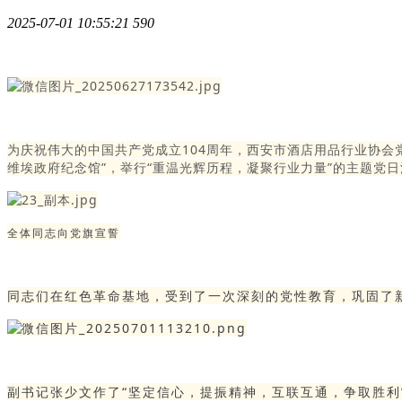
2025-07-01 10:55:21
590
为庆祝伟大的中国共产党成立104周年，西安市酒店用品行业协会
维埃政府纪念馆”，举行“重温光辉历程，凝聚行业力量”的主题党
全体同志向党旗宣誓
同
志们在红色革命基地，受到了一次深刻的党性教育，巩固了
副书记张少文作了“坚定信心，提振精神，互联互通，争取胜