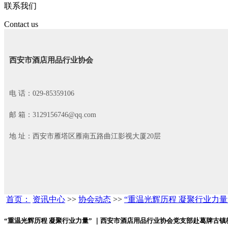
联系我们
Contact us
西安市酒店用品行业协会
电 话：029-85359106
邮 箱：3129156746@qq.com
地 址：西安市雁塔区雁南五路曲江影视大厦20层
首页：
资讯中心
>>
协会动态
>>
“重温光辉历程 凝聚行业力
“重温光辉历程 凝聚行业力量” ｜西安市酒店用品行业协会党支部赴葛牌古