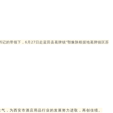
记的带领下，6月27日赴蓝田县葛牌镇“鄂豫陕根据地葛牌镇区苏
士气，为西安市酒店用品行业的发展努力进取，再创佳绩
。