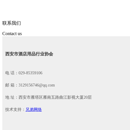
联系我们
Contact us
西安市酒店用品行业协会
电 话：029-85359106
邮 箱：3129156746@qq.com
地 址：西安市雁塔区雁南五路曲江影视大厦20层
技术支持：
兄弟网络