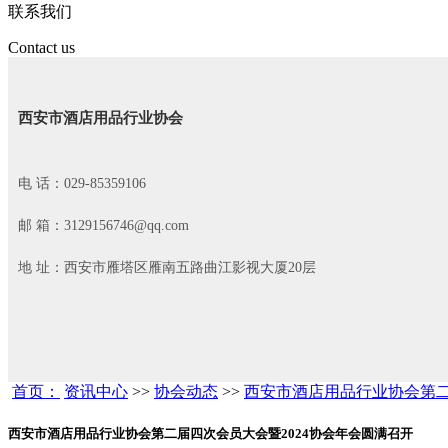
联系我们
Contact us
西安市酒店用品行业协会
电 话：029-85359106
邮 箱：3129156746@qq.com
地 址：西安市雁塔区雁南五路曲江影视大厦20层
首页：
资讯中心
>>
协会动态
>>
西安市酒店用品行业协会第二
西安市酒店用品行业协会第二届四次会员大会暨2024协会年会圆满召开