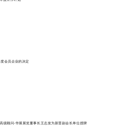
4年度会员企业的决定
高级顾问-华展展览董事长王志发为新晋副会长单位授牌