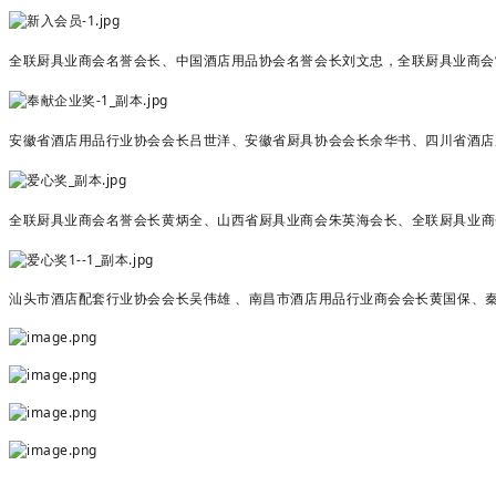
全联厨具业商会名誉会长、中国酒店用品协会名誉会长刘文忠，全联厨具业商会
安徽省酒店用品行业协会会长吕世洋、安徽省厨具协会会长余华书、四川省酒店
全联厨具业商会名誉会长黄炳全、山西省厨具业商会朱英海会长、
全联厨具业商
汕头市酒店配套行业协会会长吴伟雄 、
南昌市酒店用品行业商会会长
黄国保、