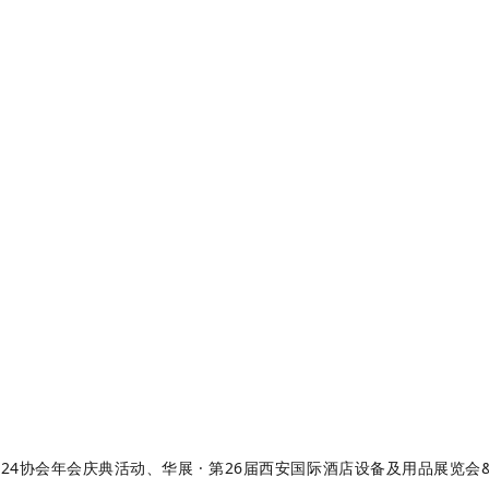
024协会年会庆典活动、华展
·
第26届西安国际酒店设备及用品展览会&