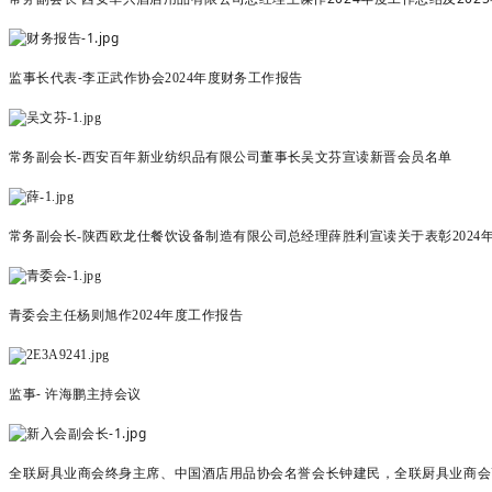
监事长代表-
李正武作协会2024年度财务工作报告
常务副会长-西安百年新业纺织品有限公司董事长吴文芬宣读新晋会员名单
常务副会长-
陕西欧龙仕餐饮设备制造有限公司总经理
薛胜利宣读
关于表彰202
青委会主任杨则旭作2024年度工作报告
监事- 许海鹏主持会议
全联厨具业商会终身主席、中国酒店用品协会名誉会长钟建民，全
联厨具业商会