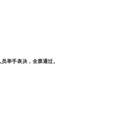
人员举手表决，全票通过
。