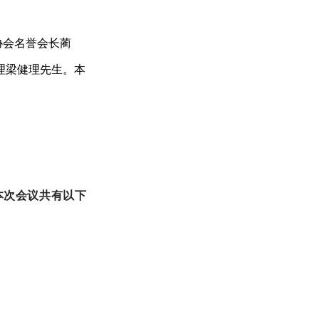
协会名誉会长蔺
理梁健理先生。本
本次会议共有以下