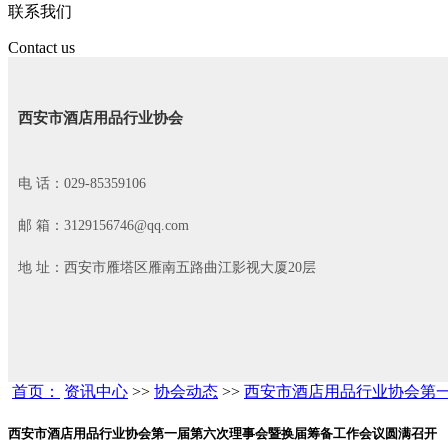
联系我们
Contact us
西安市酒店用品行业协会
电 话：029-85359106
邮 箱：3129156746@qq.com
地 址：西安市雁塔区雁南五路曲江影视大厦20层
首页：
资讯中心
>>
协会动态
>>
西安市酒店用品行业协会第
西安市酒店用品行业协会第一届第六次理事会暨换届筹备工作会议圆满召开