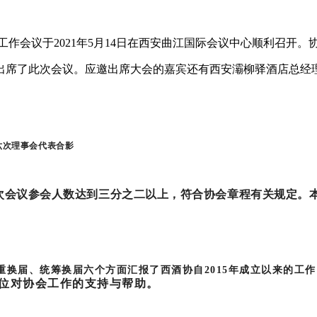
作会议于2021年5月14日在西安曲江国际会议中心顺利召开。
出席了此次会议。应邀出席大会的嘉宾还有西安灞柳驿酒店总经
六次理事会代表合影
次会议参会人数达到三分之二以上，符合协会章程有关规定。
换届、统筹换届六个方面汇报了西酒协自2015年成立以来的工作
位对协会工作的支持与帮助。