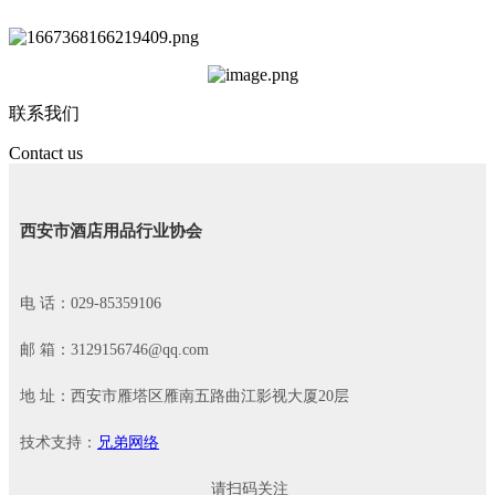
联系我们
Contact us
西安市酒店用品行业协会
电 话：029-85359106
邮 箱：3129156746@qq.com
地 址：西安市雁塔区雁南五路曲江影视大厦20层
技术支持：
兄弟网络
请扫码关注