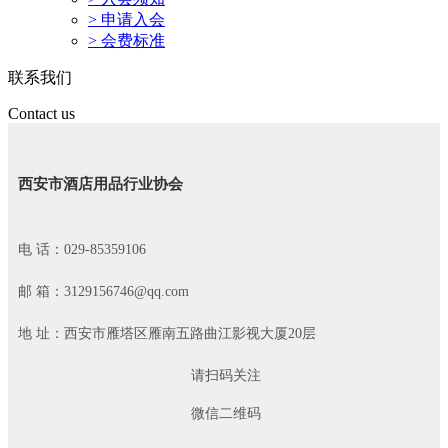
> 申请入会
> 会费标准
联系我们
Contact us
西安市酒店用品行业协会
电 话：029-85359106
邮 箱：3129156746@qq.com
地 址：西安市雁塔区雁南五路曲江影视大厦20层
请扫码关注
微信二维码