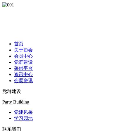
首页
关于协会
会员中心
党群建设
采供平台
资讯中心
会展资讯
党群建设
Party Building
党建风采
学习园地
联系我们