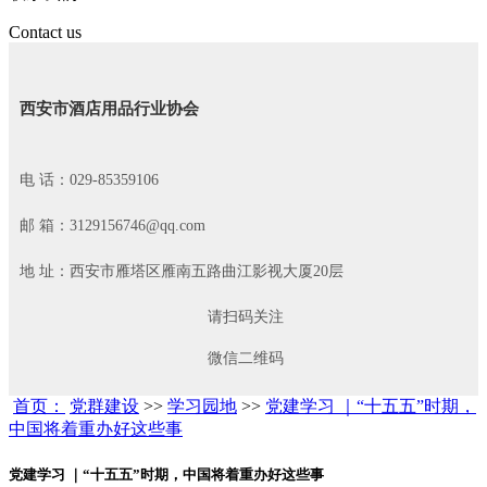
Contact us
西安市酒店用品行业协会
电 话：029-85359106
邮 箱：3129156746@qq.com
地 址：西安市雁塔区雁南五路曲江影视大厦20层
请扫码关注
微信二维码
首页：
党群建设
>>
学习园地
>>
党建学习 ｜“十五五”时期，
中国将着重办好这些事
党建学习 ｜“十五五”时期，中国将着重办好这些事