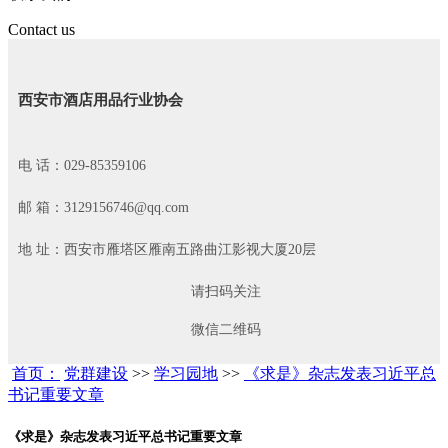
Contact us
西安市酒店用品行业协会
电 话：029-85359106
邮 箱：3129156746@qq.com
地 址：西安市雁塔区雁南五路曲江影视大厦20层
请扫码关注
微信二维码
首页：
党群建设
>>
学习园地
>>
《求是》杂志发表习近平总
书记重要文章
《求是》杂志发表习近平总书记重要文章