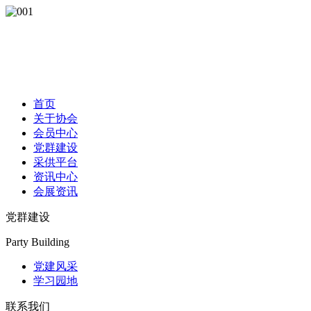
首页
关于协会
会员中心
党群建设
采供平台
资讯中心
会展资讯
党群建设
Party Building
党建风采
学习园地
联系我们