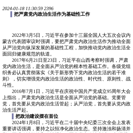
2024-01-18 11:30:59
2396
▌
把严肃党内政治生活作为基础性工作
2022年3月5日，习近平在参加十三届全国人大五次会议内
蒙古代表团审议时强调，要把严肃党内政治生活作为推动全面
从严治党向纵深发展的基础性工程，加快推动党内政治生活全
面回归健康规范的轨道。
2017年6月21日至23日，习近平在山西考察时强调，严肃
党内政治生活，是全面从严治党的根本性基础工作。各级党组
织务必认真贯彻落实《关于新形势下党内政治生活的若干准
则》，切实增强党内政治生活的政治性、时代性、原则性、战
斗性。
2016年7月1日，习近平在庆祝中国共产党成立95周年大会
上指出，严肃党内政治生活是全面从严治党的基础。党要管
党，首先要从党内政治生活管起；从严治党，首先要从党内政
治生活严起。
▌
把政治建设摆在首位
2024年1月8日，习近平在二十届中央纪委三次全会上发表
重要讲话强调，要持之以恒净化政治生态。坚持激浊和扬清并