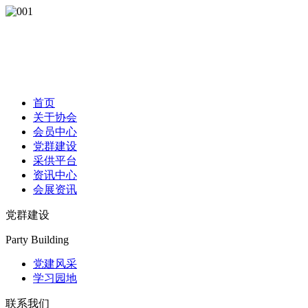
首页
关于协会
会员中心
党群建设
采供平台
资讯中心
会展资讯
党群建设
Party Building
党建风采
学习园地
联系我们