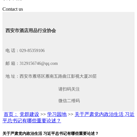
Contact us
西安市酒店用品行业协会
电 话：029-85359106
邮 箱：3129156746@qq.com
地 址：西安市雁塔区雁南五路曲江影视大厦20层
请扫码关注
微信二维码
首页：
党群建设
>>
学习园地
>>
关于严肃党内政治生活 习近
平总书记有哪些重要论述？
关于严肃党内政治生活 习近平总书记有哪些重要论述？