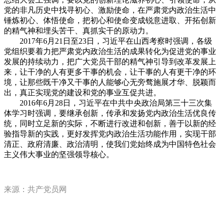
党的非凡历史中找寻初心、激励使命，在严肃党内政治生活中
锤炼初心、体悟使命，把初心和使命变成锐意进取、开拓创新
的精气神和埋头苦干、真抓实干的原动力。
2017年6月21日至23日，习近平在山西考察时强调，各级
党组织要着力把严肃党内政治生活的成果转化为促进党的事业
发展的持续动力，把广大党员干部的精气神引导到改革发展上
来，让干净的人有更多干事的机会，让干事的人有更干净的环
境，让那些既干净又干事的人能够心无旁骛施展才华、脱颖而
出，真正实现党的建设和党的事业互促共进。
2016年6月28日，习近平在中共中央政治局第三十三次集
体学习时强调，要继承创新，传承和发扬党内政治生活优良传
统，同时立足新的实际，不断进行改进和创新，善于以新的经
验指导新的实践，更好发挥党内政治生活功能作用，实现干部
清正、政府清廉、政治清明，使我们党始终成为中国特色社会
主义伟大事业的坚强领导核心。
来源：共产党员网