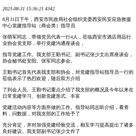
2023-08-31 15:36:21
4342
8月31日下午，
西安市民政局社会组织党委西安民安应急救援
中心党建指导站（商会类）指导员
张萌军
同志，带领党员代表一行4人，莅临西安市酒店用品行
业协会党支部，举行党建沟通座谈会，
指导党建工作。我支部王勤书记、副书记张少文出席座谈会，
协会秘书处安阳、张军同志参会。
王勤书记首先代表我支部和协会，对党建指导站指导员一行的
莅临表示了热烈欢迎，随后双方介绍
了
到会人员。王勤书记重点介绍了我支部的概况及今年以来在
日常党建学习、创新党建形式、丰富
党建
活动内容等方面所做的工作。指导站同志听介绍，看资
料，问数据，对我支部的工作给予了
充分肯定，
并对加强党建经验交流，相互学习提高提出了诸多
良好建议。我支部副书记张少文作了