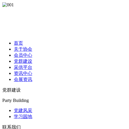
首页
关于协会
会员中心
党群建设
采供平台
资讯中心
会展资讯
党群建设
Party Building
党建风采
学习园地
联系我们