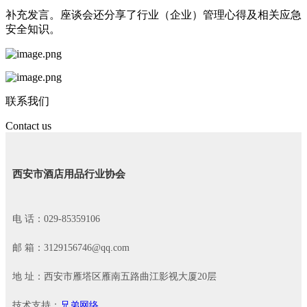
补充发言。
座谈会还分享了行业（企业）管理心得及相关应急
安全知识。
联系我们
Contact us
西安市酒店用品行业协会
电 话：029-85359106
邮 箱：3129156746@qq.com
地 址：西安市雁塔区雁南五路曲江影视大厦20层
技术支持：
兄弟网络