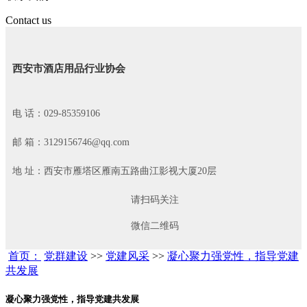
Contact us
西安市酒店用品行业协会
电 话：029-85359106
邮 箱：3129156746@qq.com
地 址：西安市雁塔区雁南五路曲江影视大厦20层
请扫码关注
微信二维码
首页：
党群建设
>>
党建风采
>>
凝心聚力强党性，指导党建
共发展
凝心聚力强党性，指导党建共发展