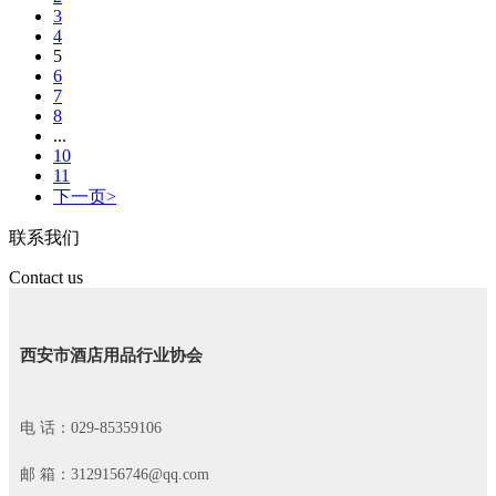
3
4
5
6
7
8
...
10
11
下一页>
联系我们
Contact us
西安市酒店用品行业协会
电 话：029-85359106
邮 箱：3129156746@qq.com