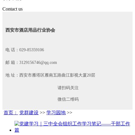
Contact us
西安市酒店用品行业协会
电 话：029-85359106
邮 箱：3129156746@qq.com
地 址：西安市雁塔区雁南五路曲江影视大厦20层
请扫码关注
微信二维码
首页：
党群建设
>>
学习园地
>>