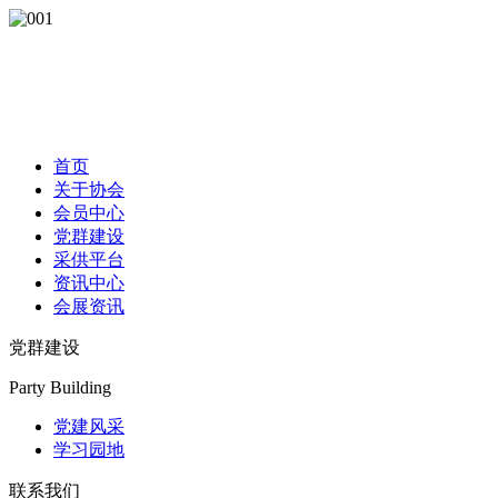
首页
关于协会
会员中心
党群建设
采供平台
资讯中心
会展资讯
党群建设
Party Building
党建风采
学习园地
联系我们